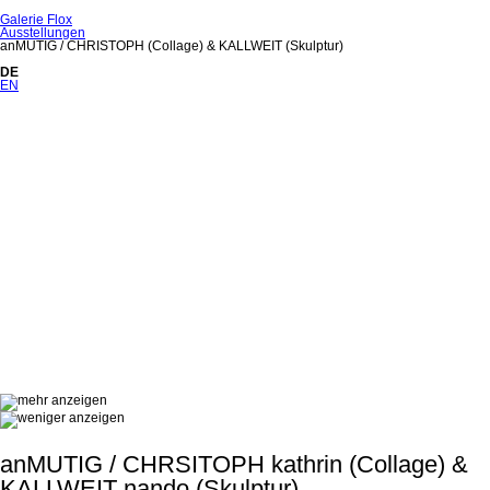
Galerie Flox
Ausstellungen
anMUTIG / CHRISTOPH (Collage) & KALLWEIT (Skulptur)
DE
EN
anMUTIG / CHRSITOPH kathrin (Collage) &
KALLWEIT nando (Skulptur)