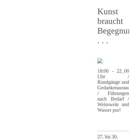
Kunst
braucht
Begegnung
. . .
18:00 - 22_00
Uhr /
Rundgänge und
Gedankenaustausch
/ Führungen
nach Bedarf /
Weisswein und
Wasser pur!
27. bis 30.