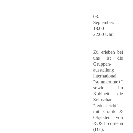
03.
September.
18:00 -
22:00 Uhr
:
Zu erleben bei
uns ist die
Gruppen-
ausstellung
international
"summertime+"
sowie im
Kabinett die
Soloschau
"feder-leicht"
mit Grafik &
Objekten von
ROST cornelia
(DE).