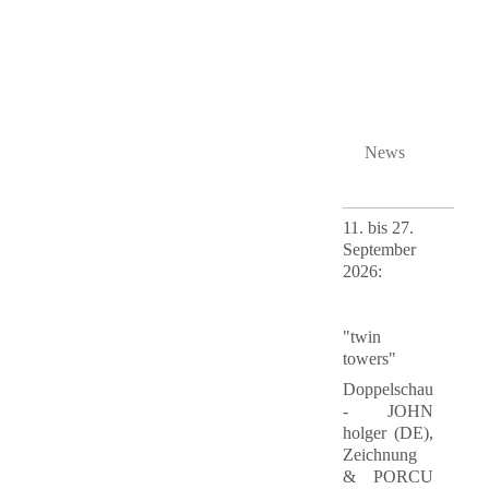
News
11. bis 27.
September
2026
:
"twin
towers"
Doppelschau
- JOHN
holger (DE),
Zeichnung
& PORCU