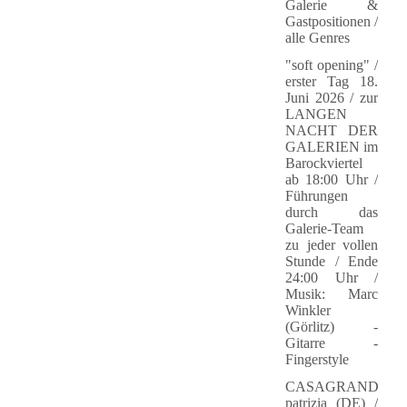
Galerie &
Gastpositionen /
alle Genres
"soft opening" /
erster Tag 18.
Juni 2026 / zur
LANGEN
NACHT DER
GALERIEN im
Barockviertel
ab 18:00 Uhr /
Führungen
durch das
Galerie-Team
zu jeder vollen
Stunde / Ende
24:00 Uhr /
Musik: Marc
Winkler
(Görlitz) -
Gitarre -
Fingerstyle
CASAGRANDA
patrizia (DE) /