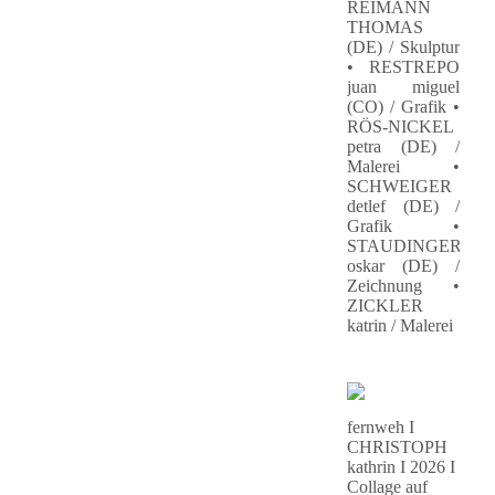
REIMANN
THOMAS
(DE) / Skulptur
• RESTREPO
juan miguel
(CO) / Grafik •
RÖS-NICKEL
petra (DE) /
Malerei •
SCHWEIGER
detlef (DE) /
Grafik •
STAUDINGER
oskar (DE) /
Zeichnung •
ZICKLER
katrin / Malerei
fernweh I
CHRISTOPH
kathrin I 2026 I
Collage auf