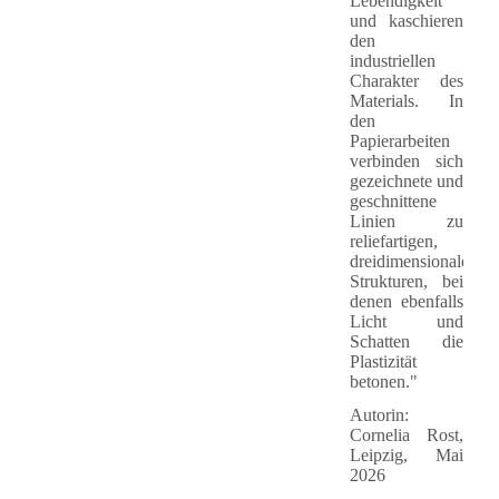
Lebendigkeit
und kaschieren
den
industriellen
Charakter des
Materials. In
den
Papierarbeiten
verbinden sich
gezeichnete und
geschnittene
Linien zu
reliefartigen,
dreidimensionalen
Strukturen, bei
denen ebenfalls
Licht und
Schatten die
Plastizität
betonen."
Autorin:
Cornelia Rost,
Leipzig, Mai
2026