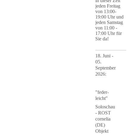
in dieser Zeit
jeden Freitag
von 13:00-
19:00 Uhr und
jeden Samstag
von 11:00 -
17:00 Uhr für
Sie da!
18. Juni -
05.
September
2026
:
"feder-
leicht"
Soloschau
- ROST
cornelia
(DE)
Objekt