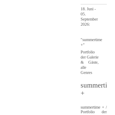
18. Juni -
05.
September
2026
:
"summertime
+"
Portfolio
der Galerie
& Gäste,
alle
Genres
summertim
+
summertime +
/
Portfolio der