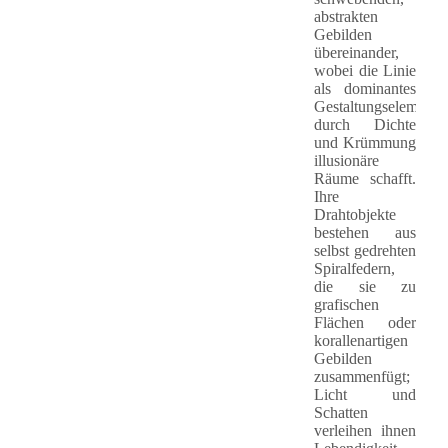
abstrakten
Gebilden
übereinander,
wobei die Linie
als dominantes
Gestaltungselement
durch Dichte
und Krümmung
illusionäre
Räume schafft.
Ihre
Drahtobjekte
bestehen aus
selbst gedrehten
Spiralfedern,
die sie zu
grafischen
Flächen oder
korallenartigen
Gebilden
zusammenfügt;
Licht und
Schatten
verleihen ihnen