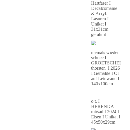
Hartfaser I
Decalcomanie
& Acryl-
Lasuren I
Unikat I
31x31cm
gerahmt
niemals wieder
schnee I
GROETSCHEL
thorsten I 2026
I Gemälde I Öl
auf Leinwand I
140x100cm
o.t. I
HERENDA
mirsad I 2024 I
Eisen I Unikat I
45x50x29cm