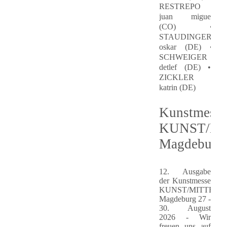
RESTREPO
juan miguel
(CO) •
STAUDINGER
oskar (DE) •
SCHWEIGER
detlef (DE) •
ZICKLER
katrin (DE)
Kunstmesse
KUNST/MI
Magdeburg
12. Ausgabe
der Kunstmesse
KUNST/MITTE
Magdeburg 27 -
30. August
2026 - Wir
freuen uns auf