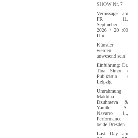
SHOW Nr. 7
Vernissage am
FR 11.
Septmeber
2026 / 20 :00
Uhr
Künstler
werden
anwesend sein!
Einführung: Dr.
Tina Simon /
Publizistin /
Leipzig
Umrahmung:
Makhina
Dzuhraeva &
Yamile A.
Navarro L.,
Performance,
beide Dresden
Last Day am