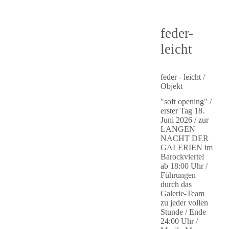
feder-
leicht
feder - leicht
/
Objekt
"soft opening" /
erster Tag 18.
Juni 2026 / zur
LANGEN
NACHT DER
GALERIEN im
Barockviertel
ab 18:00 Uhr /
Führungen
durch das
Galerie-Team
zu jeder vollen
Stunde / Ende
24:00 Uhr /