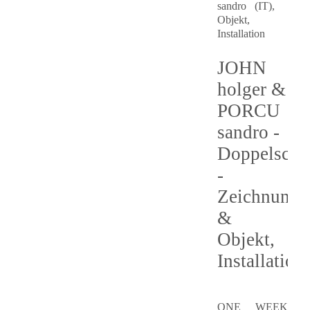
sandro (IT),
Objekt,
Installation
JOHN
holger &
PORCU
sandro -
Doppelscha
-
Zeichnung
&
Objekt,
Installation
ONE WEEK