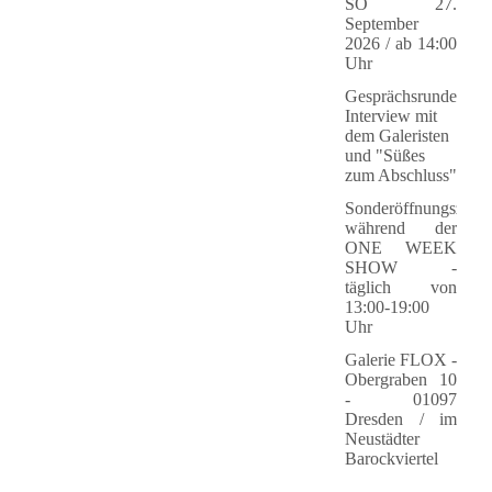
SO 27.
September
2026 / ab 14:00
Uhr
Gesprächsrunde:
Interview mit
dem Galeristen
und "Süßes
zum Abschluss"
Sonderöffnungszeite
während der
ONE WEEK
SHOW -
täglich von
13:00-19:00
Uhr
Galerie FLOX -
Obergraben 10
- 01097
Dresden / im
Neustädter
Barockviertel